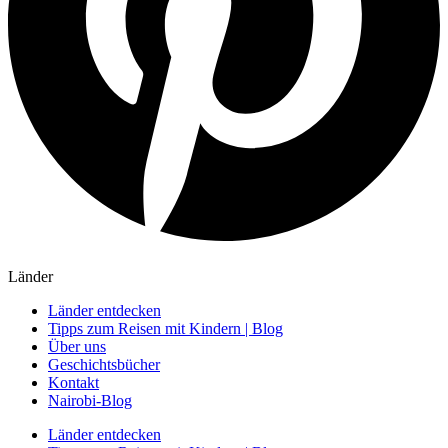
Länder
Länder entdecken
Tipps zum Reisen mit Kindern | Blog
Über uns
Geschichtsbücher
Kontakt
Nairobi-Blog
Länder entdecken