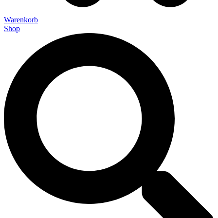
Warenkorb
Shop