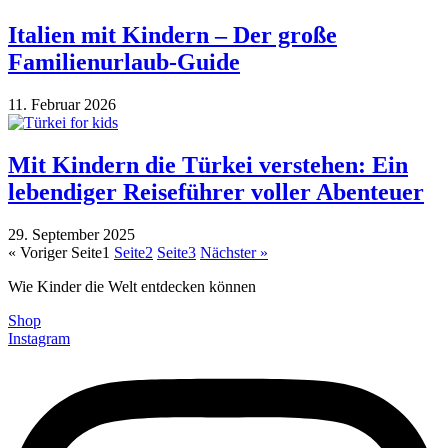
Italien mit Kindern – Der große
Familienurlaub-Guide
11. Februar 2026
Mit Kindern die Türkei verstehen: Ein
lebendiger Reiseführer voller Abenteuer
29. September 2025
« Voriger
Seite
1
Seite
2
Seite
3
Nächster »
Wie Kinder die Welt entdecken können
Shop
Instagram