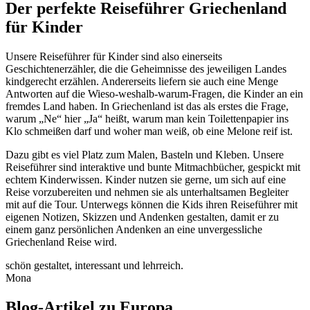
Der perfekte Reiseführer Griechenland
für Kinder
Unsere Reiseführer für Kinder sind also einerseits
Geschichtenerzähler, die die Geheimnisse des jeweiligen Landes
kindgerecht erzählen. Andererseits liefern sie auch eine Menge
Antworten auf die Wieso-weshalb-warum-Fragen, die Kinder an ein
fremdes Land haben. In Griechenland ist das als erstes die Frage,
warum „Ne“ hier „Ja“ heißt, warum man kein Toilettenpapier ins
Klo schmeißen darf und woher man weiß, ob eine Melone reif ist.
Dazu gibt es viel Platz zum Malen, Basteln und Kleben. Unsere
Reiseführer sind interaktive und bunte Mitmachbücher, gespickt mit
echtem Kinderwissen. Kinder nutzen sie gerne, um sich auf eine
Reise vorzubereiten und nehmen sie als unterhaltsamen Begleiter
mit auf die Tour. Unterwegs können die Kids ihren Reiseführer mit
eigenen Notizen, Skizzen und Andenken gestalten, damit er zu
einem ganz persönlichen Andenken an eine unvergessliche
Griechenland Reise wird.
schön gestaltet, interessant und lehrreich.
Mona
Blog-Artikel zu Europa