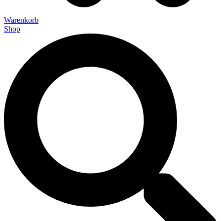
Warenkorb
Shop