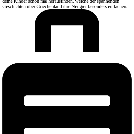
deine Kinder schon mal herausfinden, welche der spannenden
Geschichten über Griechenland ihre Neugier besonders entfachen.