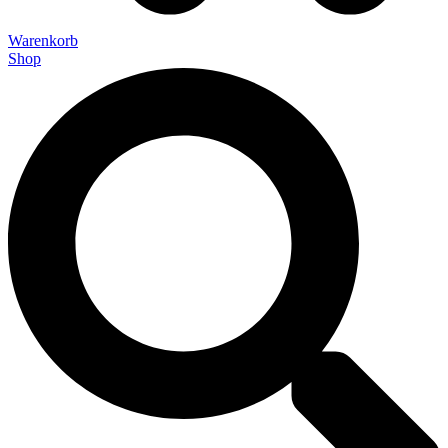
Warenkorb
Shop