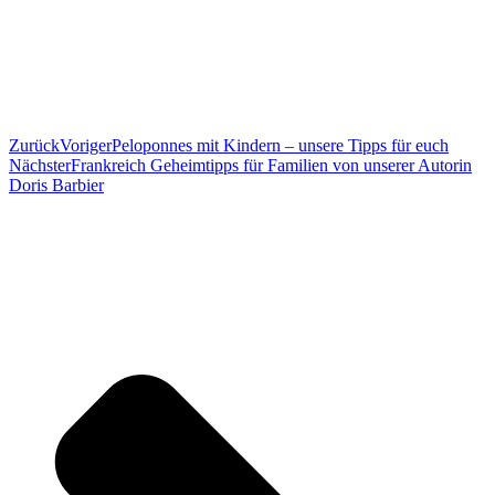
Zurück
Voriger
Peloponnes mit Kindern – unsere Tipps für euch
Nächster
Frankreich Geheimtipps für Familien von unserer Autorin
Doris Barbier