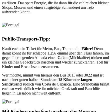
zu düsen. Das spart Energie, die ihr dann für die zahlreichen kleinen
Shops, Museen und einen ausgiebige Schlenderei am Tejo
aufwenden könnt.
Public-Transport-Tipp:
Kauft euch ein Ticket für Metro, Bus, Tram und –
Fähre
! Denn
damit könnt ihr für schlappe 1,25€ einmal über den Fluss fahren, im
gegenüberliegenden Almada einen
Galao
(Milchkaffee) trinken und
ein kleines Gebäckstück naschen und wieder zurückfahren. Toll für
Kinder und Erwachsene zusammen.
Wer möchte, nimmt von hieraus den Bus 3011 oder 3022 und ist
nach einer guten halben Stunde am
18 Kilometer langen
Sandstrand
südlich von Costa de Caparica. Eine Strandbahn bringt
euch so weit südlich wie ihr möchtet. Großstadt und Beachlife
liegen in Lissabon nicht weit entfernt.
Mit Kindern unbedingt machen: das Museum