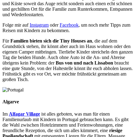
und Küste soweit das Auge reicht sondern auch einen echt schönen
und gechillten Ort für die Familie zum Runterkommen, Entspannen
und Wiederlosstarten.
Folge mir auf
Instagram
oder
Facebook
, um noch mehr Tipps zum
Reisen mit Kindern zu bekommen.
Für
Familien bieten sich die Tiny Houses an
, die auf dem
Grundstück stehen, ihr könnt aber auch im Haus wohnen oder den
eigenen Camper mitbringen. Tierliebe Kinder streicheln den ganzen
Tag die beiden Hunde. Auch ohne Auto ist die An- und Abreise
übrigens kein Problem: der
Bus von und nach Lissabon
braucht
eine gute Stunde, von der Haltestelle könnt ihr euch abholen lassen.
Frühstück gibt es vor Ort, wer möchte frühstückt gemeinsam am
großen Tisch.
Algarve
Im
Alfagar Village
ist alles geboten, was man für einen
Familienurlaub mit Kindern in Portugal gebrauchen kann. Es gibt
die Wahl zwischen Hotelzimmern und Ferienwohnungen, eine
freundliche Rezeption, die sich um alles kümmert, eine
riesige
Poollandschaft
mit entspannten Liegen für die Eltern, Massage,