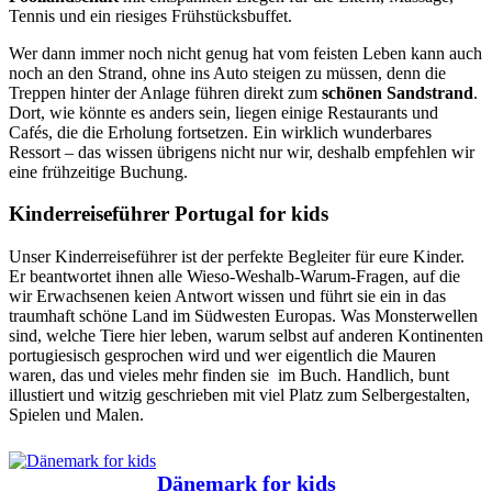
Tennis und ein riesiges Frühstücksbuffet.
Wer dann immer noch nicht genug hat vom feisten Leben kann auch
noch an den Strand, ohne ins Auto steigen zu müssen, denn die
Treppen hinter der Anlage führen direkt zum
schönen Sandstrand
.
Dort, wie könnte es anders sein, liegen einige Restaurants und
Cafés, die die Erholung fortsetzen. Ein wirklich wunderbares
Ressort – das wissen übrigens nicht nur wir, deshalb empfehlen wir
eine frühzeitige Buchung.
Kinderreiseführer Portugal for kids
Unser Kinderreiseführer ist der perfekte Begleiter für eure Kinder.
Er beantwortet ihnen alle Wieso-Weshalb-Warum-Fragen, auf die
wir Erwachsenen keien Antwort wissen und führt sie ein in das
traumhaft schöne Land im Südwesten Europas. Was Monsterwellen
sind, welche Tiere hier leben, warum selbst auf anderen Kontinenten
portugiesisch gesprochen wird und wer eigentlich die Mauren
waren, das und vieles mehr finden sie im Buch. Handlich, bunt
illustiert und witzig geschrieben mit viel Platz zum Selbergestalten,
Spielen und Malen.
Dänemark for kids