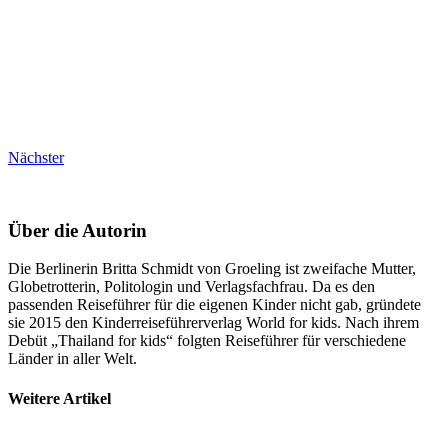
Nächster
Über die Autorin
Die Berlinerin Britta Schmidt von Groeling ist zweifache Mutter,
Globetrotterin, Politologin und Verlagsfachfrau. Da es den
passenden Reiseführer für die eigenen Kinder nicht gab, gründete
sie 2015 den Kinderreiseführerverlag World for kids. Nach ihrem
Debüt „Thailand for kids“ folgten Reiseführer für verschiedene
Länder in aller Welt.
Weitere Artikel