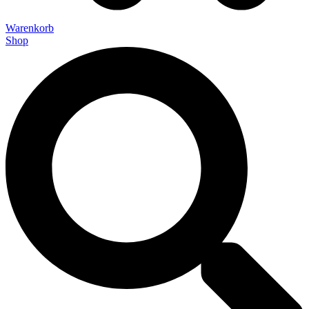
Warenkorb
Shop