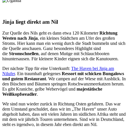
Jinja liegt direkt am Nil
Zur Quelle des Nils geht es dann etwa 120 Kilometer
Richtung
Westen nach Jinja
, ein kleines Städtchen am Ufer des großen
Stroms. Hier kann man ein wenig durch die Stadt bummeln und sich
die Quelle anschauen. Ganz besonderes Highlight sind
die
Stromschnellen
, auf denen Mutige mit Schlauchbooten
hinuntersausen. Für kleinere Kinder eignen sich die Kanutouren.
Der nächste Tipp für eine Unterkunft:
The Haven bei Jinja am
Nilufer
. Ein traumhaft gelegenes
Ressort mit schicken Bungalows
und gutem Restaurant
. Wir campen auf der Wiese mit Ausblick. In
den Büschen und Bäumen springen Rotschwanzmeerkatzen herum.
Es gibt Kraniche, gelbe Webervögel und
majestätische
Weißkopfseeadler
.
Wir sind nun wieder zurück in Richtung Osten gefahren. Das war
dem Umstand geschuldet, dass wir im „The Haven“ unser Auto
abgeholt haben, dass seit vielen Jahren im südlichen Afrika steht und
mit dem wir jährlich Touren unternehmen. Sind wir in Deutschland,
steht es irgendwo, in diesem Jahr eben direkt am Nil.