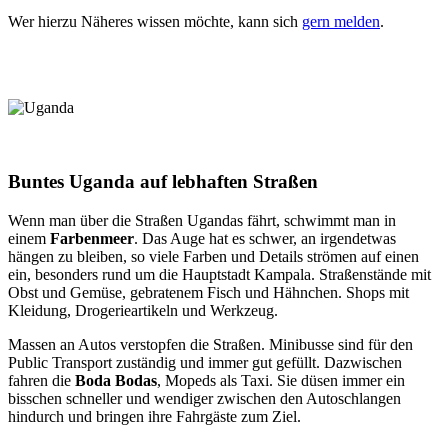
Wer hierzu Näheres wissen möchte, kann sich
gern melden
.
Buntes Uganda auf lebhaften Straßen
Wenn man über die Straßen Ugandas fährt, schwimmt man in
einem
Farbenmeer
. Das Auge hat es schwer, an irgendetwas
hängen zu bleiben, so viele Farben und Details strömen auf einen
ein, besonders rund um die Hauptstadt Kampala. Straßenstände mit
Obst und Gemüse, gebratenem Fisch und Hähnchen. Shops mit
Kleidung, Drogerieartikeln und Werkzeug.
Massen an Autos verstopfen die Straßen. Minibusse sind für den
Public Transport zuständig und immer gut gefüllt. Dazwischen
fahren die
Boda Bodas
, Mopeds als Taxi. Sie düsen immer ein
bisschen schneller und wendiger zwischen den Autoschlangen
hindurch und bringen ihre Fahrgäste zum Ziel.