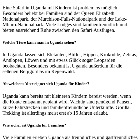
Eine Safari in Uganda mit Kindern ist problemlos möglich.
Besonders beliebt bei Familien sind der Queen-Elizabeth-
Nationalpark, der Murchison-Falls-Nationalpark und der Lake-
Mburo-Nationalpark. Viele Lodges sind familienfreundlich und
bieten ausreichend Ruhe zwischen den Safari-Ausflügen.
Welche Tiere kann man in Uganda sehen?
In Uganda lassen sich Elefanten, Büffel, Hippos, Krokodile, Zebras,
Antilopen, Löwen und mit etwas Glück sogar Leoparden
beobachten. Besonders bekannt ist Uganda außerdem für die
seltenen Berggorillas im Regenwald.
Ab welchem Alter eignet sich Uganda für Kinder?
Uganda kann bereits mit kleineren Kindern bereist werden, wenn
die Route entspannt geplant wird. Wichtig sind genügend Pausen,
kurze Fahrstrecken und familienfreundliche Unterkünfte. Gorilla-
Trekking ist allerdings meist erst ab 15 Jahren erlaubt.
Wie sicher ist Uganda für Familien?
Viele Familien erleben Uganda als freundliches und gastfreundliches