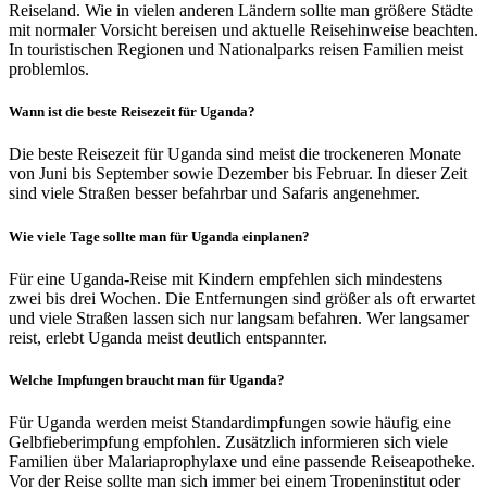
Reiseland. Wie in vielen anderen Ländern sollte man größere Städte
mit normaler Vorsicht bereisen und aktuelle Reisehinweise beachten.
In touristischen Regionen und Nationalparks reisen Familien meist
problemlos.
Wann ist die beste Reisezeit für Uganda?
Die beste Reisezeit für Uganda sind meist die trockeneren Monate
von Juni bis September sowie Dezember bis Februar. In dieser Zeit
sind viele Straßen besser befahrbar und Safaris angenehmer.
Wie viele Tage sollte man für Uganda einplanen?
Für eine Uganda-Reise mit Kindern empfehlen sich mindestens
zwei bis drei Wochen. Die Entfernungen sind größer als oft erwartet
und viele Straßen lassen sich nur langsam befahren. Wer langsamer
reist, erlebt Uganda meist deutlich entspannter.
Welche Impfungen braucht man für Uganda?
Für Uganda werden meist Standardimpfungen sowie häufig eine
Gelbfieberimpfung empfohlen. Zusätzlich informieren sich viele
Familien über Malariaprophylaxe und eine passende Reiseapotheke.
Vor der Reise sollte man sich immer bei einem Tropeninstitut oder