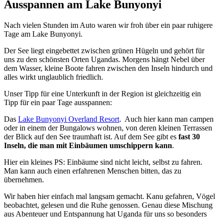
Ausspannen am Lake Bunyonyi
Nach vielen Stunden im Auto waren wir froh über ein paar ruhigere
Tage am Lake Bunyonyi.
Der See liegt eingebettet zwischen grünen Hügeln und gehört für
uns zu den schönsten Orten Ugandas. Morgens hängt Nebel über
dem Wasser, kleine Boote fahren zwischen den Inseln hindurch und
alles wirkt unglaublich friedlich.
Unser Tipp für eine Unterkunft in der Region ist gleichzeitig ein
Tipp für ein paar Tage ausspannen:
Das
Lake Bunyonyi Overland Resort
. Auch hier kann man campen
oder in einem der Bungalows wohnen, von deren kleinen Terrassen
der Blick auf den See traumhaft ist. Auf dem See gibt es
fast 30
Inseln, die man mit Einbäumen umschippern kann
.
Hier ein kleines PS: Einbäume sind nicht leicht, selbst zu fahren.
Man kann auch einen erfahrenen Menschen bitten, das zu
übernehmen.
Wir haben hier einfach mal langsam gemacht. Kanu gefahren, Vögel
beobachtet, gelesen und die Ruhe genossen. Genau diese Mischung
aus Abenteuer und Entspannung hat Uganda für uns so besonders