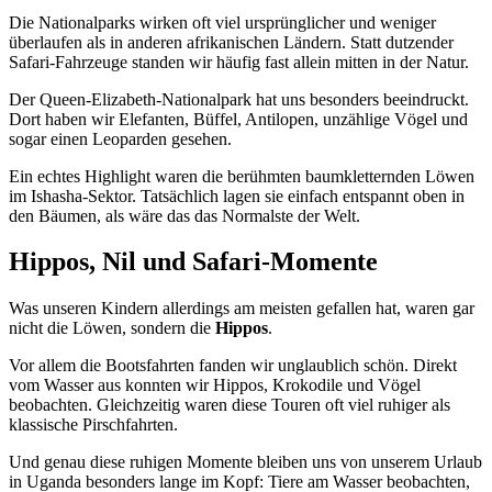
Die Nationalparks wirken oft viel ursprünglicher und weniger
überlaufen als in anderen afrikanischen Ländern. Statt dutzender
Safari-Fahrzeuge standen wir häufig fast allein mitten in der Natur.
Der Queen-Elizabeth-Nationalpark hat uns besonders beeindruckt.
Dort haben wir Elefanten, Büffel, Antilopen, unzählige Vögel und
sogar einen Leoparden gesehen.
Ein echtes Highlight waren die berühmten baumkletternden Löwen
im Ishasha-Sektor. Tatsächlich lagen sie einfach entspannt oben in
den Bäumen, als wäre das das Normalste der Welt.
Hippos, Nil und Safari-Momente
Was unseren Kindern allerdings am meisten gefallen hat, waren gar
nicht die Löwen, sondern die
Hippos
.
Vor allem die Bootsfahrten fanden wir unglaublich schön. Direkt
vom Wasser aus konnten wir Hippos, Krokodile und Vögel
beobachten. Gleichzeitig waren diese Touren oft viel ruhiger als
klassische Pirschfahrten.
Und genau diese ruhigen Momente bleiben uns von unserem Urlaub
in Uganda besonders lange im Kopf: Tiere am Wasser beobachten,