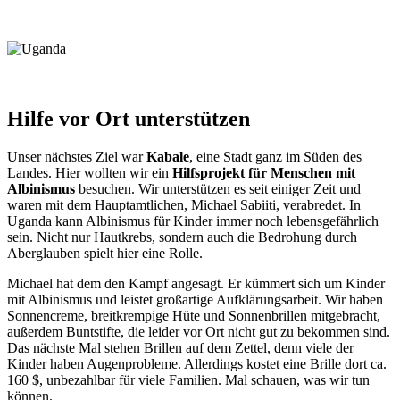
Hilfe vor Ort unterstützen
Unser nächstes Ziel war
Kabale
, eine Stadt ganz im Süden des
Landes. Hier wollten wir ein
Hilfsprojekt für Menschen mit
Albinismus
besuchen. Wir unterstützen es seit einiger Zeit und
waren mit dem Hauptamtlichen, Michael Sabiiti, verabredet. In
Uganda kann Albinismus für Kinder immer noch lebensgefährlich
sein. Nicht nur Hautkrebs, sondern auch die Bedrohung durch
Aberglauben spielt hier eine Rolle.
Michael hat dem den Kampf angesagt. Er kümmert sich um Kinder
mit Albinismus und leistet großartige Aufklärungsarbeit. Wir haben
Sonnencreme, breitkrempige Hüte und Sonnenbrillen mitgebracht,
außerdem Buntstifte, die leider vor Ort nicht gut zu bekommen sind.
Das nächste Mal stehen Brillen auf dem Zettel, denn viele der
Kinder haben Augenprobleme. Allerdings kostet eine Brille dort ca.
160 $, unbezahlbar für viele Familien. Mal schauen, was wir tun
können.