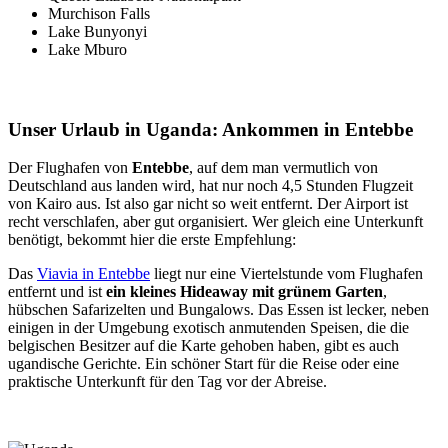
Murchison Falls
Lake Bunyonyi
Lake Mburo
Unser Urlaub in Uganda
: Ankommen in Entebbe
Der Flughafen von
Entebbe
, auf dem man vermutlich von
Deutschland aus landen wird, hat nur noch 4,5 Stunden Flugzeit
von Kairo aus. Ist also gar nicht so weit entfernt. Der Airport ist
recht verschlafen, aber gut organisiert. Wer gleich eine Unterkunft
benötigt, bekommt hier die erste Empfehlung:
Das
Viavia in Entebbe
liegt nur eine Viertelstunde vom Flughafen
entfernt und ist
ein kleines Hideaway mit grünem Garten
,
hübschen Safarizelten und Bungalows. Das Essen ist lecker, neben
einigen in der Umgebung exotisch anmutenden Speisen, die die
belgischen Besitzer auf die Karte gehoben haben, gibt es auch
ugandische Gerichte. Ein schöner Start für die Reise oder eine
praktische Unterkunft für den Tag vor der Abreise.