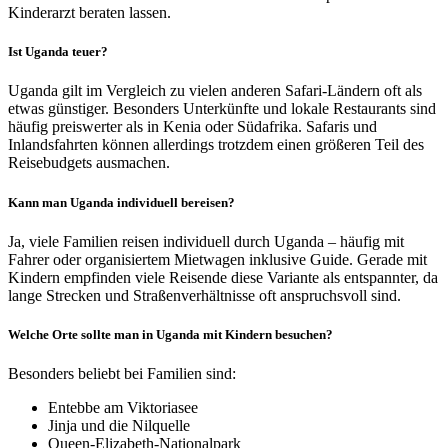
Kinderarzt beraten lassen.
Ist Uganda teuer?
Uganda gilt im Vergleich zu vielen anderen Safari-Ländern oft als
etwas günstiger. Besonders Unterkünfte und lokale Restaurants sind
häufig preiswerter als in Kenia oder Südafrika. Safaris und
Inlandsfahrten können allerdings trotzdem einen größeren Teil des
Reisebudgets ausmachen.
Kann man Uganda individuell bereisen?
Ja, viele Familien reisen individuell durch Uganda – häufig mit
Fahrer oder organisiertem Mietwagen inklusive Guide. Gerade mit
Kindern empfinden viele Reisende diese Variante als entspannter, da
lange Strecken und Straßenverhältnisse oft anspruchsvoll sind.
Welche Orte sollte man in Uganda mit Kindern besuchen?
Besonders beliebt bei Familien sind:
Entebbe am Viktoriasee
Jinja und die Nilquelle
Queen-Elizabeth-Nationalpark