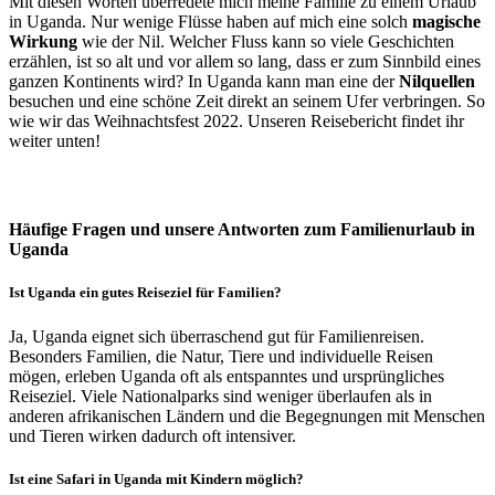
Mit diesen Worten überredete mich meine Familie zu einem Urlaub
in Uganda. Nur wenige Flüsse haben auf mich eine solch
magische
Wirkung
wie der Nil. Welcher Fluss kann so viele Geschichten
erzählen, ist so alt und vor allem so lang, dass er zum Sinnbild eines
ganzen Kontinents wird? In Uganda kann man eine der
Nilquellen
besuchen und eine schöne Zeit direkt an seinem Ufer verbringen. So
wie wir das Weihnachtsfest 2022. Unseren Reisebericht findet ihr
weiter unten!
Häufige Fragen und unsere Antworten zum Familienurlaub in
Uganda
Ist Uganda ein gutes Reiseziel für Familien?
Ja, Uganda eignet sich überraschend gut für Familienreisen.
Besonders Familien, die Natur, Tiere und individuelle Reisen
mögen, erleben Uganda oft als entspanntes und ursprüngliches
Reiseziel. Viele Nationalparks sind weniger überlaufen als in
anderen afrikanischen Ländern und die Begegnungen mit Menschen
und Tieren wirken dadurch oft intensiver.
Ist eine Safari in Uganda mit Kindern möglich?