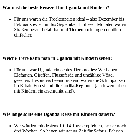
Wann ist die beste Reisezeit für Uganda mit Kindern?
Für uns waren die Trockenzeiten ideal – also Dezember bis
Februar sowie Juni bis September. In diesen Monaten waren
Straßen besser befahrbar und Tierbeobachtungen deutlich
einfacher.
Welche Tiere kann man in Uganda mit Kindern sehen?
Für uns war Uganda ein echtes Tierparadies: Wir haben
Elefanten, Giraffen, Flusspferde und unzählige Vögel
gesehen. Besonders beeindruckend waren die Schimpansen
im Kibale Forest und die Gorilla-Regionen (auch wenn diese
mit Kindern eingeschränkt sind).
Wie lange sollte eine Uganda-Reise mit Kindern dauern?
Wir würden mindestens 10–14 Tage empfehlen, besser noch
drei Wochen. So hatten wir genug Zeit für Safaris, Fahrten