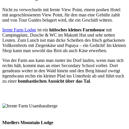
Nicht zu verwechseln mit Irente View Point, einem poshen Hotel
mit angeschlossenem View Point, für den man eine Gebühr zahlt
und von Tour Guides belagert wird, die ein Geschäft wittern.
Irente Farm Lodge
ist ein
hübsches kleines Farmhouse
mit
Campingplatz, Dusche & WC im Makutti Hut und sehr netten
Leuten. Zum Lunch isst man dicke Scheiben des frisch gebackenen
Vollkornbrots mit Ziegenkäse und Papaya – ein Gedicht! Im kleinen
Shop kann man sowohl das Brot als auch Käse erwerben.
Von der Farm aus kann man runter ins Dorf laufen, wenn man sich
rechts hält, kommt man an einer Secondary School vorbei. Dort
geradeaus weiter in den Wald hinein und den Berg hinauf zweigt
irgendwann rechts ein kleiner Pfad ins Unterholz ab und führt euch
zu einer
bombastischen Aussicht über das Tal
.
Muellers Mountain Lodge