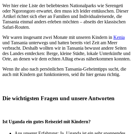
Wer hier eine Liste der beliebtesten Nationalparks wie Serengeti
oder Ngorongoro erwartet, den muss ich leider enttäuschen. Dieser
Artikel richtet sich eher an Familien und Individualreisende, die
Tansania einmal anders erleben möchten – abseits der klassischen
Safari-Routen.
Wir waren insgesamt zwei Monate mit unseren Kindern in
Kenia
und Tansania unterwegs und hatten bereits viel Zeit am Meer
verbracht. Deshalb wollten wir in Tansania bewusst andere Seiten
des Landes entdecken: Berge, kleine Städte, lokale Unterkünfte und
Orte, an denen wir dem echten Alltag etwas näherkommen konnten.
Wenn ihr also nach persönlichen Tansania-Geheimtipps sucht, die
auch mit Kindern gut funktionieren, seid ihr hier genau richtig.
Die wichtigsten Fragen und unsere Antworten
Ist Uganda ein gutes Reiseziel mit Kindern?
Aus unserer Erfahrung: Ja,
Uganda
ist ein sehr spannendes