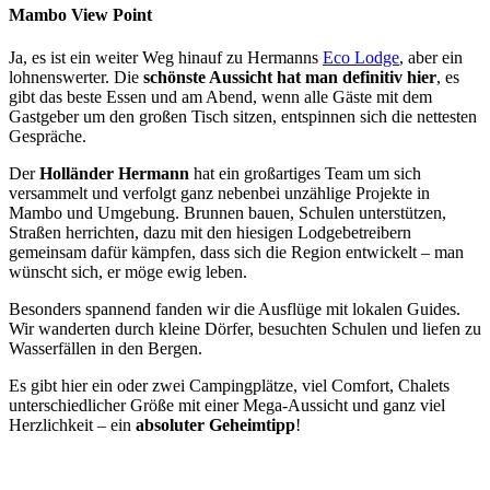
Mambo View Point
Ja, es ist ein weiter Weg hinauf zu Hermanns
Eco Lodge
, aber ein
lohnenswerter. Die
schönste Aussicht hat man definitiv hier
, es
gibt das beste Essen und am Abend, wenn alle Gäste mit dem
Gastgeber um den großen Tisch sitzen, entspinnen sich die nettesten
Gespräche.
Der
Holländer Hermann
hat ein großartiges Team um sich
versammelt und verfolgt ganz nebenbei unzählige Projekte in
Mambo und Umgebung. Brunnen bauen, Schulen unterstützen,
Straßen herrichten, dazu mit den hiesigen Lodgebetreibern
gemeinsam dafür kämpfen, dass sich die Region entwickelt – man
wünscht sich, er möge ewig leben.
Besonders spannend fanden wir die Ausflüge mit lokalen Guides.
Wir wanderten durch kleine Dörfer, besuchten Schulen und liefen zu
Wasserfällen in den Bergen.
Es gibt hier ein oder zwei Campingplätze, viel Comfort, Chalets
unterschiedlicher Größe mit einer Mega-Aussicht und ganz viel
Herzlichkeit – ein
absoluter Geheimtipp
!