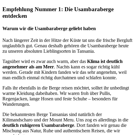
Empfehlung Nummer 1
: Die Usambaraberge
entdecken
Warum wir die Usambaraberge geliebt haben
Nach längerer Zeit in der Hitze der Küste tat uns die frische Bergluft
unglaublich gut. Genau deshalb gehören die Usambaraberge heute
zu unseren absoluten Lieblingsorten in Tansania.
Tagsüber wird es zwar auch warm, aber das
Klima ist deutlich
angenehmer als am Meer
. Nachts kann es sogar richtig kühl
werden. Gerade mit Kindern fanden wir das sehr angenehm, weil
man endlich einmal richtig durchatmen und schlafen konnte.
Falls ihr ebenfalls in die Berge reisen möchtet, solltet ihr unbedingt
warme Kleidung dabeihaben. Wir waren froh über Pullis,
Regenjacken, lange Hosen und feste Schuhe – besonders für
Wanderungen.
Die bekanntesten Berge Tansanias sind natürlich der
Kilimandscharo und der Mount Meru. Uns zog es allerdings in die
deutlich
ruhigeren Usambaraberge
. Dort fanden wir genau die
Mischung aus Natur, Ruhe und authentischem Reisen, die wir