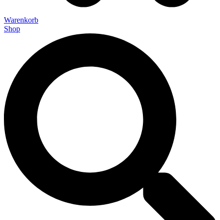
Warenkorb
Shop