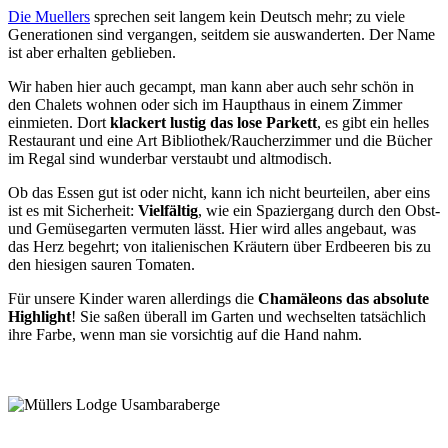
Die Muellers
sprechen seit langem kein Deutsch mehr; zu viele
Generationen sind vergangen, seitdem sie auswanderten. Der Name
ist aber erhalten geblieben.
Wir haben hier auch gecampt, man kann aber auch sehr schön in
den Chalets wohnen oder sich im Haupthaus in einem Zimmer
einmieten. Dort
klackert lustig das lose Parkett
, es gibt ein helles
Restaurant und eine Art Bibliothek/Raucherzimmer und die Bücher
im Regal sind wunderbar verstaubt und altmodisch.
Ob das Essen gut ist oder nicht, kann ich nicht beurteilen, aber eins
ist es mit Sicherheit:
Vielfältig
, wie ein Spaziergang durch den Obst-
und Gemüsegarten vermuten lässt. Hier wird alles angebaut, was
das Herz begehrt; von italienischen Kräutern über Erdbeeren bis zu
den hiesigen sauren Tomaten.
Für unsere Kinder waren allerdings die
Chamäleons das absolute
Highlight
! Sie saßen überall im Garten und wechselten tatsächlich
ihre Farbe, wenn man sie vorsichtig auf die Hand nahm.