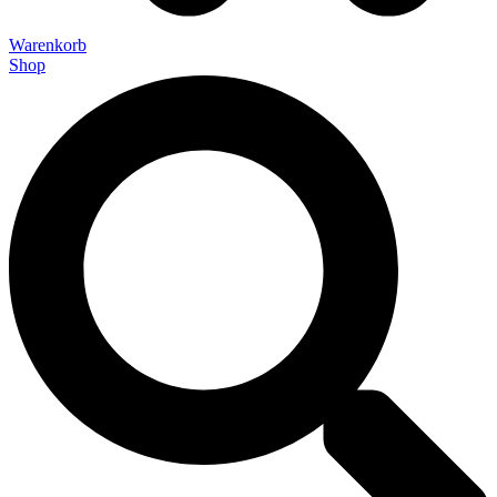
Warenkorb
Shop