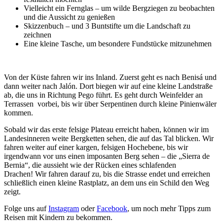
Vielleicht ein Fernglas – um wilde Bergziegen zu beobachten
und die Aussicht zu genießen
Skizzenbuch – und 3 Buntstifte um die Landschaft zu
zeichnen
Eine kleine Tasche, um besondere Fundstücke mitzunehmen
Von der Küste fahren wir ins Inland. Zuerst geht es nach Benisá und
dann weiter nach Jalón. Dort biegen wir auf eine kleine Landstraße
ab, die uns in Richtung Pego führt. Es geht durch Weinfelder an
Terrassen vorbei, bis wir über Serpentinen durch kleine Pinienwäler
kommen.
Sobald wir das erste felsige Plateau erreicht haben, können wir im
Landesinneren weite Bergketten sehen, die auf das Tal blicken. Wir
fahren weiter auf einer kargen, felsigen Hochebene, bis wir
irgendwann vor uns einen imposanten Berg sehen – die „Sierra de
Bernia“, die aussieht wie der Rücken eines schlafenden
Drachen! Wir fahren darauf zu, bis die Strasse endet und erreichen
schließlich einen kleine Rastplatz, an dem uns ein Schild den Weg
zeigt.
Folge uns auf
Instagram
oder
Facebook
, um noch mehr Tipps zum
Reisen mit Kindern zu bekommen.