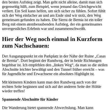
den besten Aufstieg zeigt. Man geht nicht alleine, damit man sich
gegenseitig hilft, zum Beispiel, wenn jemand das Gleichgewicht
verliert. Ein Seil kann helfen, um sich sicher zu fühlen. Sofort fühlt
sich der Weg einfacher an und am Ende sind wir stolz, den Weg
gemeinsam gefunden zu haben. Die Sierra de Bernia ist ein toller
Berg mit einem atemberaubenden Aufstieg, der ein gemeinsames
unvergessliches Erlebnis war und zusammenschweißt.
Hier der Weg noch einmal in Kurzform
zum Nachschauen:
Der Ausgangspunkt ist ein Parkplatz in der Nähe der Ruine „Casas
de Bernia“. Dort beginnt der Rundweg, der in beide Richtungen
begehbar ist. Ich empfehlen den „linken Weg“, da man so die steilen
Abschnitte leichter bewältigt und den Tunnel früher erreicht – was
für Jugendliche und Erwachsene ein absolutes Highlight ist.
Mit kleineren Kindern kann man den Rundweg auch von der
rechten Seite beginnen und sich auf der anderen Seite der Höhle
wieder treffen!
Spannende Abschnitte für Kinder
Die Wanderung bietet spannende Abwechslung. Man kann