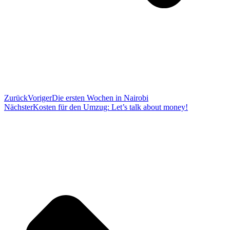
Zurück
Voriger
Die ersten Wochen in Nairobi
Nächster
Kosten für den Umzug: Let’s talk about money!