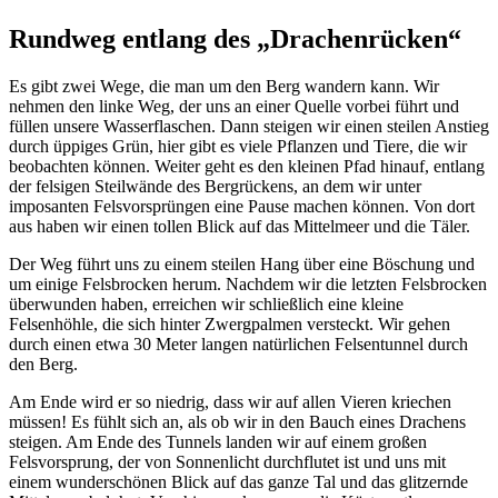
Rundweg entlang des „Drachenrücken“
Es gibt zwei Wege, die man um den Berg wandern kann. Wir
nehmen den linke Weg, der uns an einer Quelle vorbei führt und
füllen unsere Wasserflaschen. Dann steigen wir einen steilen Anstieg
durch üppiges Grün, hier gibt es viele Pflanzen und Tiere, die wir
beobachten können. Weiter geht es den kleinen Pfad hinauf, entlang
der felsigen Steilwände des Bergrückens, an dem wir unter
imposanten Felsvorsprüngen eine Pause machen können. Von dort
aus haben wir einen tollen Blick auf das Mittelmeer und die Täler.
Der Weg führt uns zu einem steilen Hang über eine Böschung und
um einige Felsbrocken herum. Nachdem wir die letzten Felsbrocken
überwunden haben, erreichen wir schließlich eine kleine
Felsenhöhle, die sich hinter Zwergpalmen versteckt. Wir gehen
durch einen etwa 30 Meter langen natürlichen Felsentunnel durch
den Berg.
Am Ende wird er so niedrig, dass wir auf allen Vieren kriechen
müssen! Es fühlt sich an, als ob wir in den Bauch eines Drachens
steigen. Am Ende des Tunnels landen wir auf einem großen
Felsvorsprung, der von Sonnenlicht durchflutet ist und uns mit
einem wunderschönen Blick auf das ganze Tal und das glitzernde