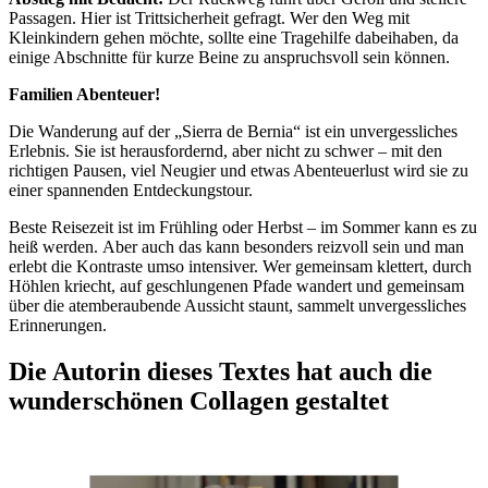
Passagen. Hier ist Trittsicherheit gefragt. Wer den Weg mit
Kleinkindern gehen möchte, sollte eine Tragehilfe dabeihaben, da
einige Abschnitte für kurze Beine zu anspruchsvoll sein können.
Familien Abenteuer!
Die Wanderung auf der „Sierra de Bernia“ ist ein unvergessliches
Erlebnis. Sie ist herausfordernd, aber nicht zu schwer – mit den
richtigen Pausen, viel Neugier und etwas Abenteuerlust wird sie zu
einer spannenden Entdeckungstour.
Beste Reisezeit ist im Frühling oder Herbst – im Sommer kann es zu
heiß werden. Aber auch das kann besonders reizvoll sein und man
erlebt die Kontraste umso intensiver. Wer gemeinsam klettert, durch
Höhlen kriecht, auf geschlungenen Pfade wandert und gemeinsam
über die atemberaubende Aussicht staunt, sammelt unvergessliches
Erinnerungen.
Die Autorin dieses Textes hat auch die
wunderschönen Collagen gestaltet