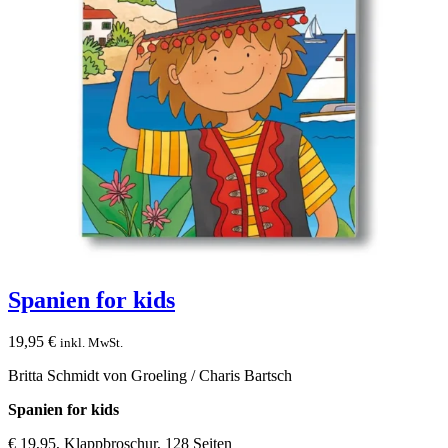
Spanien for kids
19,95
€
inkl. MwSt.
Britta Schmidt von Groeling / Charis Bartsch
Spanien for kids
€ 19,95, Klappbroschur, 128 Seiten