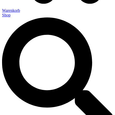
Warenkorb
Shop