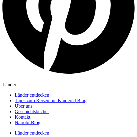
Länder
Länder entdecken
Tipps zum Reisen mit Kindern | Blog
Über uns
Geschichtsbücher
Kontakt
Nairobi-Blog
Länder entdecken