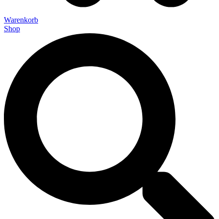
Warenkorb
Shop