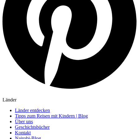
Länder
Länder entdecken
Tipps zum Reisen mit Kindern | Blog
Über uns
Geschichtsbücher
Kontakt
Nairobi-Blog