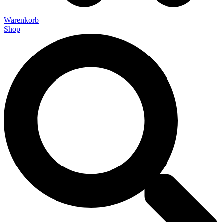
Warenkorb
Shop