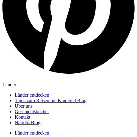
Länder
Länder entdecken
Tipps zum Reisen mit Kindern | Blog
Über uns
Geschichtsbücher
Kontakt
Nairobi-Blog
Länder entdecken