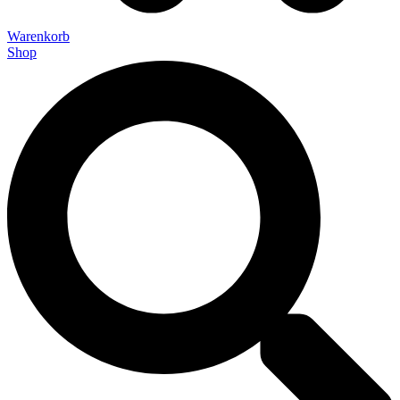
Warenkorb
Shop