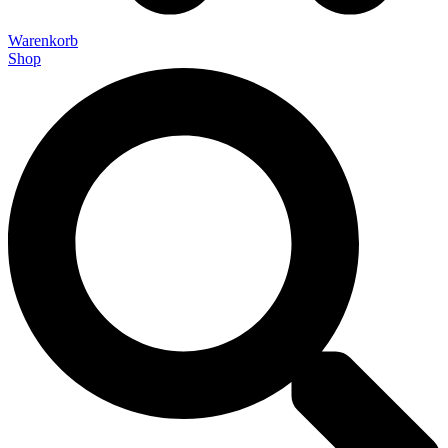
Warenkorb
Shop