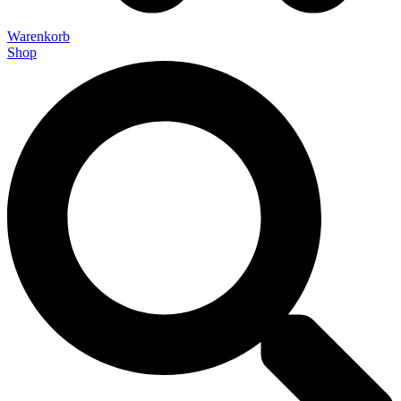
Warenkorb
Shop