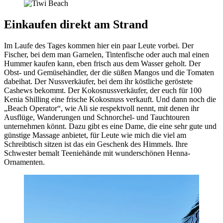
Einkaufen direkt am Strand
Im Laufe des Tages kommen hier ein paar Leute vorbei. Der
Fischer, bei dem man Garnelen, Tintenfische oder auch mal einen
Hummer kaufen kann, eben frisch aus dem Wasser geholt. Der
Obst- und Gemüsehändler, der die süßen Mangos und die Tomaten
dabeihat. Der Nussverkäufer, bei dem ihr köstliche geröstete
Cashews bekommt. Der Kokosnussverkäufer, der euch für 100
Kenia Shilling eine frische Kokosnuss verkauft. Und dann noch die
„Beach Operator“, wie Ali sie respektvoll nennt, mit denen ihr
Ausflüge, Wanderungen und Schnorchel- und Tauchtouren
unternehmen könnt. Dazu gibt es eine Dame, die eine sehr gute und
günstige Massage anbietet, für Leute wie mich die viel am
Schreibtisch sitzen ist das ein Geschenk des Himmels. Ihre
Schwester bemalt Teeniehände mit wunderschönen Henna-
Ornamenten.