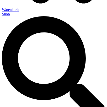
Warenkorb
Shop