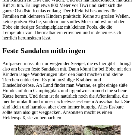
Riff zu tun. Es liegt etwa 800 Meter vor Tiwi und zieht sich die
ganze Ostküste Kenias entlang. Der Effekt ist besonders für
Familien mit kleineren Kindern praktisch: Keine zu großen Wellen,
keine großen Fische, sondern nur sanftes Meer und während der
Ebbe ein riesiger Sandspielplatz mit kleinen Pools, die die
Temperatur von Thermalbädern erreichen und in denen es sich
herrlich herumsitzen lässt.
Feste Sandalen mitbringen
Aufpassen müsst ihr nur wegen der Seeigel, die es hier gibt – bringt
also am besten feste Sandalen mit. Dann könnt ihr bei Ebbe mit den
Kindern lange Wanderungen über den Sand machen und kleine
Tierchen entdecken. Es gibt unzählige Krabben und
Einsiedlerkrebse. An Land findet man Warane, es gibt einige süße
Hunde auf dem Campingplatz und irgendwo stromert eine scheue
Katze herum. Und dann ist da natürlich noch die Affenfamilie, die
hier herumläuft und immer nach etwas essbarem Ausschau hält. Sie
sind klein und harmlos, aber eben immer hungrig. Alles Essbare
sollte man also gut wegpacken. Ansonsten macht es einen
Heidenspaß, sie zu beobachten.