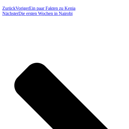
Zurück
Voriger
Ein paar Fakten zu Kenia
Nächster
Die ersten Wochen in Nairobi