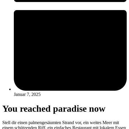
Januar 7, 2025
You reached paradise now
Stell dir einen palmengesäumten Strand vor, ein weites Meer mit
einem schützenden Riff, ein einfaches Restaurant mit lokalem Essen