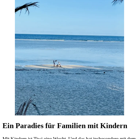
Ein Paradies für Familien mit Kindern
Mit Kindern ist Tiwi eine Wucht. Und das hat insbesondere mit dem