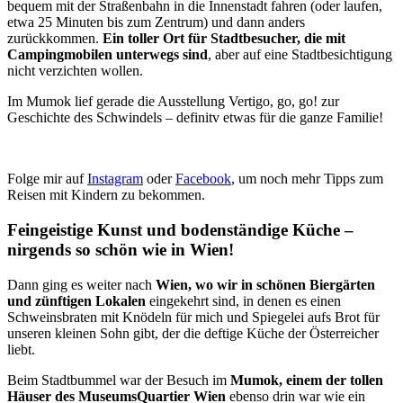
bequem mit der Straßenbahn in die Innenstadt fahren (oder laufen,
etwa 25 Minuten bis zum Zentrum) und dann anders
zurückkommen.
Ein toller Ort für Stadtbesucher, die mit
Campingmobilen unterwegs sind
, aber auf eine Stadtbesichtigung
nicht verzichten wollen.
Im Mumok lief gerade die Ausstellung Vertigo, go, go! zur
Geschichte des Schwindels – definitv etwas für die ganze Familie!
Folge mir auf
Instagram
oder
Facebook
, um noch mehr Tipps zum
Reisen mit Kindern zu bekommen.
Feingeistige Kunst und bodenständige Küche –
nirgends so schön wie in Wien!
Dann ging es weiter nach
Wien, wo wir in schönen Biergärten
und zünftigen Lokalen
eingekehrt sind, in denen es einen
Schweinsbraten mit Knödeln für mich und Spiegelei aufs Brot für
unseren kleinen Sohn gibt, der die deftige Küche der Österreicher
liebt.
Beim Stadtbummel war der Besuch im
Mumok, einem der tollen
Häuser des MuseumsQuartier Wien
ebenso drin war wie ein