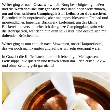
Weiter ging es nach
Graz
, wo wir die Burg besichtigten, gut aßen
und die
Kaffeehauskultur genossen
aber dann doch weiterfuhren,
um
auf dem schönen Campingplatz in Leibnitz zu übernachten
.
Eigentlich recht unprätentiös, aber mit angeschlossenem Freibad und
morgendlicher, hupender Backwerk-Lieferung: um das kleine
Bäckereiauto versammelte sich der ganze Campingplatz, stritt wie
die Rohrspatzen, wer denn nun dran sei (Tststs) und deckte sich mit
duftenden Brötchen ein.
Weiter ging es nun endlich nach Slowenien, unser Hauptreiseziel,
das wir noch nicht kannten und auf das wir sehr gespannt waren.
In Graz ist die Kaffeehauskultur noch lebendig – Mehlspeisen,
Fädlesuppe, alle quarzen und trinken schon um 1 den ersten Sekt –
und ohne Zeitung geht gar nichts!