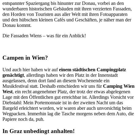
entspannter Spaziergang bis hinunter zur Donau, vorbei an den
wunderbaren historischen Gebäuden mit ihren verzierten Fassaden,
den Horden von Touristen aus aller Welt mit ihren Fotoapparaten
und den hübschen kleinen Cafés und Geschäften, je näher man der
Donau kommt.
Die Fassaden Wiens – was für ein Anblick!
Campen in Wien?
Und auch hier haben wir auf
einem städtischen Campingplatz
genächtigt
, allerdings haben wir den Platz in der Innenstadt
ausgelassen, denn dort fand an diesem Wochenende ein
Musikfestival statt. Deshalb entschieden wir uns für
Camping Wien
West
, ein recht angenehmer Platz, der trotz der etwas abgelegenen
Lage mit den Öffentlichen gut erreichbar ist. Allerdings Vorsicht vor
Diebstahl: Mein Portemonnaie ist in der zweiten Nacht um das
Bargeld erleichtert worden, wir waren aber auch unvorsichtig beim
Wegpacken. Immerhin lag die Tasche morgens neben dem Auto, die
Papiere noch da, puh.
In Graz unbedingt anhalten!