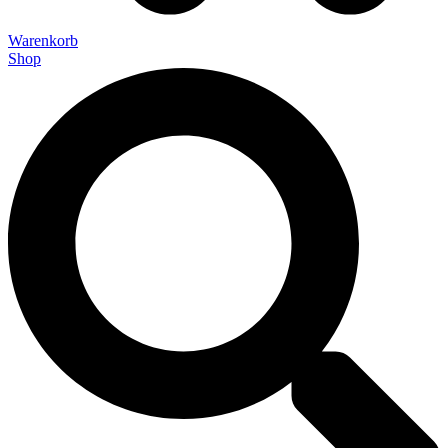
Warenkorb
Shop