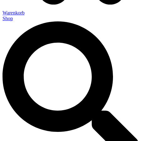
Warenkorb
Shop