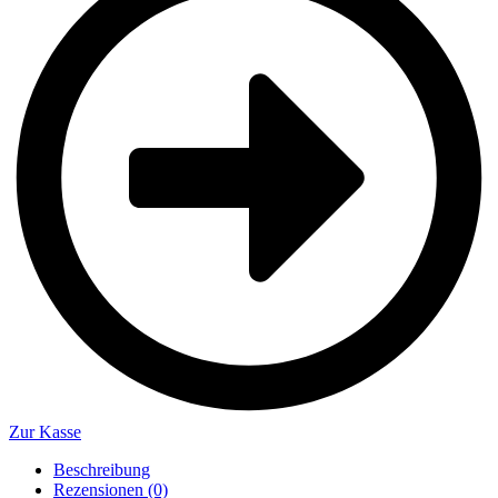
Zur Kasse
Beschreibung
Rezensionen (0)