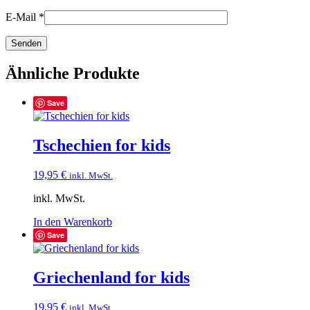
E-Mail
*
Ähnliche Produkte
Save
Tschechien for kids
19,95
€
inkl. MwSt.
inkl. MwSt.
In den Warenkorb
Save
Griechenland for kids
19,95
€
inkl. MwSt.