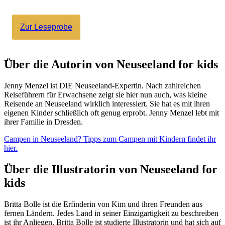
Zur Leseprobe
Über die Autorin von Neuseeland for kids
Jenny Menzel ist DIE Neuseeland-Expertin. Nach zahlreichen
Reiseführern für Erwachsene zeigt sie hier nun auch, was kleine
Reisende an Neuseeland wirklich interessiert. Sie hat es mit ihren
eigenen Kinder schließlich oft genug erprobt. Jenny Menzel lebt mit
ihrer Familie in Dresden.
Campen in Neuseeland? Tipps zum Campen mit Kindern findet ihr
hier.
Über die Illustratorin von Neuseeland for
kids
Britta Bolle ist die Erfinderin von Kim und ihren Freunden aus
fernen Ländern. Jedes Land in seiner Einzigartigkeit zu beschreiben
ist ihr Anliegen. Britta Bolle ist studierte Illustratorin und hat sich auf