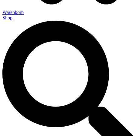
Warenkorb
Shop