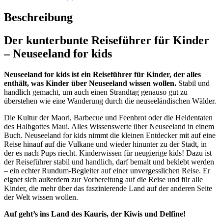
Beschreibung
Der kunterbunte Reiseführer für Kinder
– Neuseeland for kids
Neuseeland for kids ist ein Reiseführer für Kinder, der alles
enthält, was Kinder über Neuseeland wissen wollen.
Stabil und
handlich gemacht, um auch einen Strandtag genauso gut zu
überstehen wie eine Wanderung durch die neuseeländischen Wälder.
Die Kultur der Maori, Barbecue und Feenbrot oder die Heldentaten
des Halbgottes Maui. Alles Wissenswerte über Neuseeland in einem
Buch. Neuseeland for kids nimmt die kleinen Entdecker mit auf eine
Reise hinauf auf die Vulkane und wieder hinunter zu der Stadt, in
der es nach Pups riecht. Kinderwissen für neugierige kids! Dazu ist
der Reiseführer stabil und handlich, darf bemalt und beklebt werden
– ein echter Rundum-Begleiter auf einer unvergesslichen Reise. Er
eignet sich außerdem zur Vorbereitung auf die Reise und für alle
Kinder, die mehr über das faszinierende Land auf der anderen Seite
der Welt wissen wollen.
Auf geht’s ins Land des Kauris, der Kiwis und Delfine!